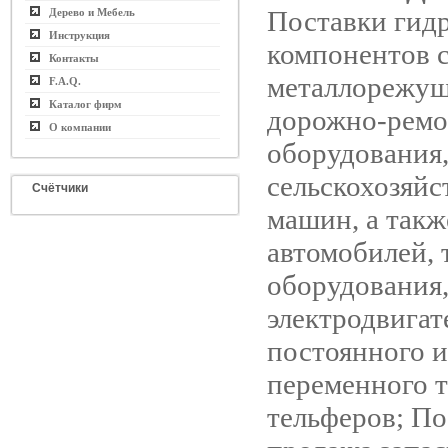
Поставки гид
Дерево и Мебель
Инструкция
компонентов с
Контакты
металлорежущ
F.A.Q.
Каталог фирм
дорожно-ремо
О компании
оборудования
сельскохозяй
Счётчики
машин, а такж
автомобилей, 
оборудования
электродвигат
постоянного и
переменного т
тельферов; По