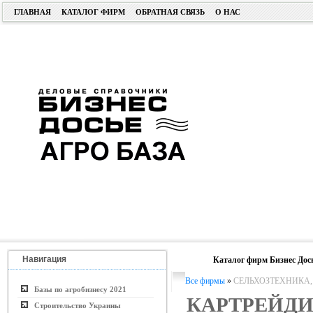
ГЛАВНАЯ
КАТАЛОГ ФИРМ
ОБРАТНАЯ СВЯЗЬ
О НАС
Навигация
Каталог фирм Бизнес Дос
Все фирмы
»
СЕЛЬХОЗТЕХНИКА
Базы по агробизнесу 2021
КАРТРЕЙДИ
Строительство Украины