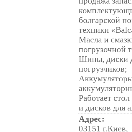
продажа запас
комплектующи
болгарской п
техники «Balc
Масла и смазк
погрузочной т
Шины, диски 
погрузчиков;
Аккумуляторы
аккумуляторны
Работает стол
и дисков для 
Адрес:
03151 г.Киев,