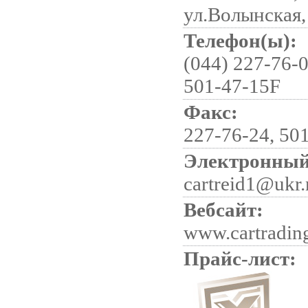
ул.Волынская,
Телефон(ы):
(044) 227-76-0
501-47-15F
Факс:
227-76-24, 50
Электронный
cartreid1@ukr.
Вебсайт:
www.cartradin
Прайс-лист: