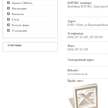
БОРЭКС концерн
Дерево и Мебель
Комбайны БОРЭКС; Тракторы
Инструкция
Контакты
F.A.Q.
Адрес:
01601 г.Киев, ул.Красноармейска
Каталог фирм
О компании
Телефон(ы):
(044) 287-43-24F, 287-00-91F
Счётчики
Факс:
(044) 287-43-24F
Электронный адрес:
Вебсайт:
www.borex.in.ua
Прайс-лист: