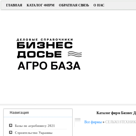
ГЛАВНАЯ
КАТАЛОГ ФИРМ
ОБРАТНАЯ СВЯЗЬ
О НАС
Навигация
Каталог фирм Бизнес Д
Все фирмы
»
СЕЛЬХОЗТЕХНИ
Базы по агробизнесу 2021
Строительство Украины