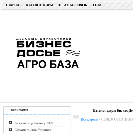
ГЛАВНАЯ
КАТАЛОГ ФИРМ
ОБРАТНАЯ СВЯЗЬ
О НАС
Навигация
Каталог фирм Бизнес До
Все фирмы
»
СЕЛЬХОЗТЕХНИК
Базы по агробизнесу 2021
Строительство Украины