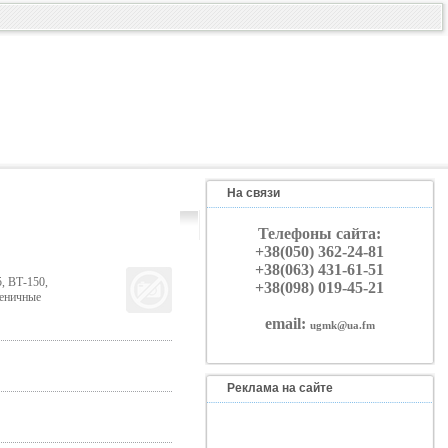
На связи
Телефоны сайта:
+38(050) 362-24-81
+38(063) 431-61-51
 ВТ-150,
+38(098) 019-45-21
сеничные
email:
ugmk@ua.fm
Реклама на сайте