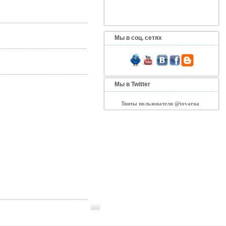
Мы в соц. сетях
Мы в Twitter
Твиты пользователя @tovarua