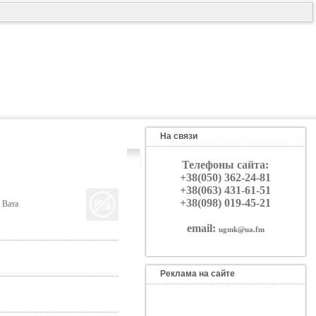
На связи
Телефоны сайта:
+38(050) 362-24-81
+38(063) 431-61-51
+38(098) 019-45-21
 Вата
email:
ugmk@ua.fm
Реклама на сайте