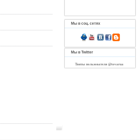
Мы в соц. сетях
Мы в Twitter
Твиты пользователя @tovarua