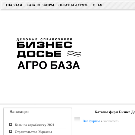
ГЛАВНАЯ
КАТАЛОГ ФИРМ
ОБРАТНАЯ СВЯЗЬ
О НАС
Навигация
Каталог фирм Бизнес До
Все фирмы
»
картофель
Базы по агробизнесу 2021
Строительство Украины