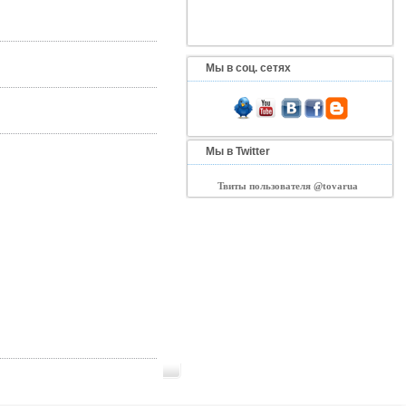
Мы в соц. сетях
Мы в Twitter
Твиты пользователя @tovarua