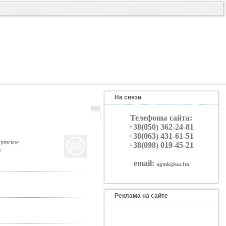
На связи
Телефоны сайта:
+38(050) 362-24-81
+38(063) 431-61-51
цинское
+38(098) 019-45-21
е
email:
ugmk@ua.fm
Реклама на сайте