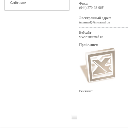
Счётчики
Факс:
(044) 270-68-06F
Электронный адрес:
intermed@intermed.ua
Вебсайт:
www.intermed.ua
Прайс-лист:
Рейтинг: