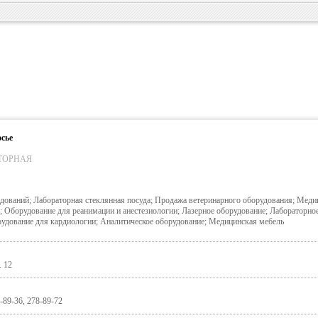
сье
ТОРНАЯ
дований; Лабораторная стеклянная посуда; Продажа ветеринарного оборудования; Меди
 Оборудование для реанимации и анестезиологии; Лазерное оборудование; Лабораторно
удование для кардиологии; Аналитическое оборудование; Медицинская мебель
. 12
-89-36, 278-89-72