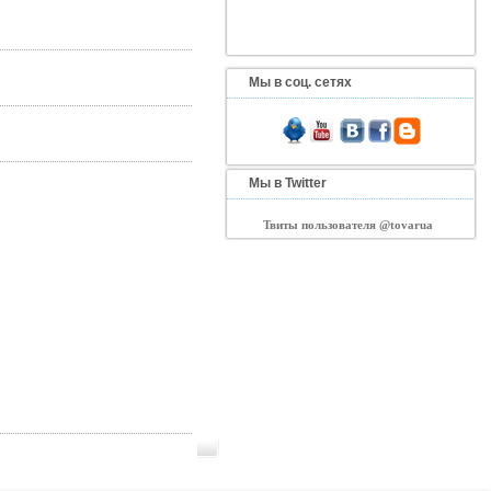
Мы в соц. сетях
Мы в Twitter
Твиты пользователя @tovarua