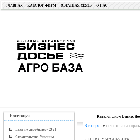
ГЛАВНАЯ
КАТАЛОГ ФИРМ
ОБРАТНАЯ СВЯЗЬ
О НАС
Навигация
Каталог фирм Бизнес До
Все фирмы
»
фото- и киноаппарат
Базы по агробизнесу 2021
Строительство Украины
ДЕБЕКС УКРАИНА ДПФ