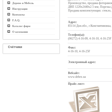
Производство, продажа фоторамок
Дерево и Мебель
ДВП 1220х2440х2.5 мм; Порезка 
Инструкция
Продажа комплектующих: стекло,
Контакты
F.A.Q.
Адрес:
85114 Дон.обл., г.Константиновка, 
Каталог фирм
О компании
Телефон(ы):
(06272) 4-16-09, 4-16-10, 4-16-25F
Счётчики
Факс:
4-16-10, 4-16-25F
Электронный адрес:
Вебсайт:
www.debex.ua
Прайс-лист: