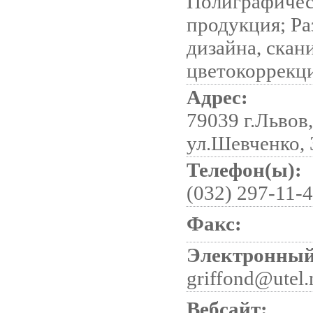
Полиграфичес
продукция; Ра
дизайна, скан
цветокоррекц
Адрес:
79039 г.Львов,
ул.Шевченко, 
Телефон(ы):
(032) 297-11-
Факс:
Электронный
griffond@utel.
Вебсайт: