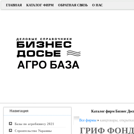
ГЛАВНАЯ
КАТАЛОГ ФИРМ
ОБРАТНАЯ СВЯЗЬ
О НАС
Навигация
Каталог фирм Бизнес Дос
Все фирмы
»
канцтовары, открытки
Базы по агробизнесу 2021
ГРИФ ФОНД
Строительство Украины