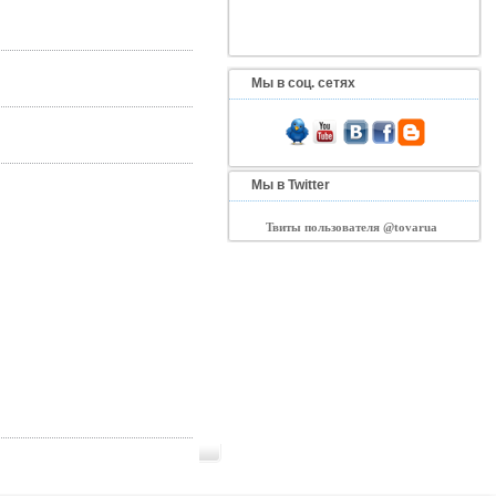
Мы в соц. сетях
Мы в Twitter
Твиты пользователя @tovarua