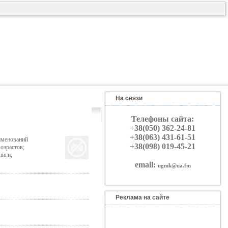
На связи
Телефоны сайта:
+38(050) 362-24-81
+38(063) 431-61-51
именований
+38(098) 019-45-21
озрастов;
ниги;
email:
ugmk@ua.fm
Реклама на сайте