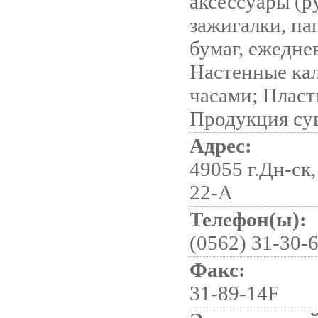
аксессуары (р
зажигалки, па
бумаг, ежеднев
Настенные ка
часами; Пласт
Продукция су
Адрес:
49055 г.Дн-ск,
22-А
Телефон(ы):
(0562) 31-30-
Факс:
31-89-14F