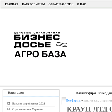
ГЛАВНАЯ
КАТАЛОГ ФИРМ
ОБРАТНАЯ СВЯЗЬ
О НАС
Навигация
Каталог фирм Бизнес Дос
Все фирмы
»
канцтовары, открытки
Базы по агробизнесу 2021
КРАУН ЛТД
Строительство Украины