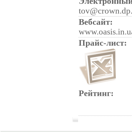
Электронный
tov@crown.dp
Вебсайт:
www.oasis.in.u
Прайс-лист:
Рейтинг: