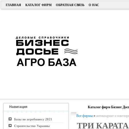
ГЛАВНАЯ
КАТАЛОГ ФИРМ
ОБРАТНАЯ СВЯЗЬ
О НАС
Навигация
Каталог фирм Бизнес Дос
Все фирмы
»
антиквариат и ювелир
Базы по агробизнесу 2021
ТРИ КАРАТА
Строительство Украины