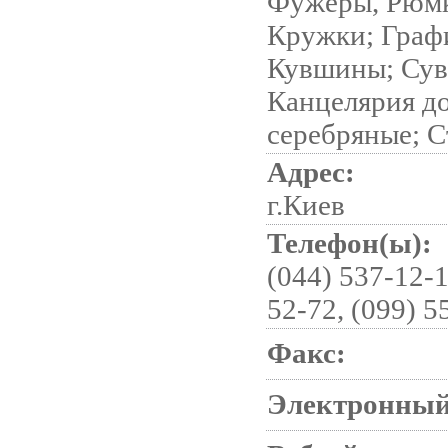
Фужеры, Рюмк
Кружки; Граф
Кувшины; Сув
Канцелярия до
серебряные; С
Адрес:
г.Киев
Телефон(ы):
(044) 537-12-1
52-72, (099) 5
Факс:
Электронный