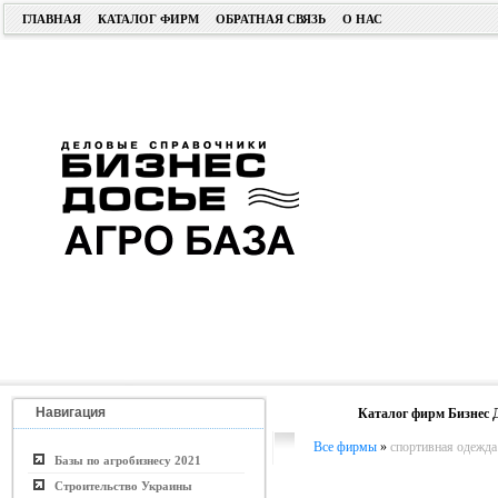
ГЛАВНАЯ
КАТАЛОГ ФИРМ
ОБРАТНАЯ СВЯЗЬ
О НАС
Навигация
Каталог фирм Бизнес 
Все фирмы
»
спортивная одежда
Базы по агробизнесу 2021
Строительство Украины