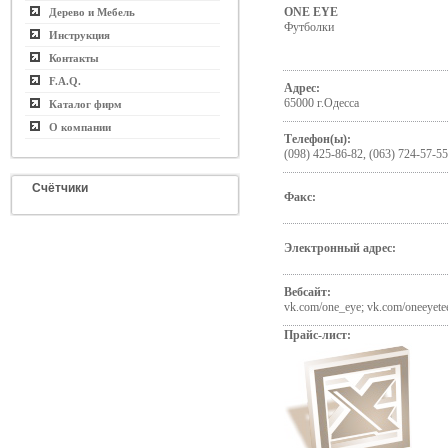
ONE EYE
Дерево и Мебель
Футболки
Инструкция
Контакты
F.A.Q.
Адрес:
65000 г.Одесса
Каталог фирм
О компании
Телефон(ы):
(098) 425-86-82, (063) 724-57-55
Счётчики
Факс:
Электронный адрес:
Вебсайт:
vk.com/one_eye; vk.com/oneeyete
Прайс-лист: