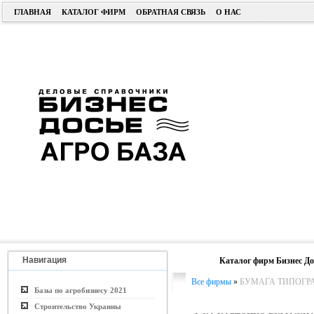
ГЛАВНАЯ
КАТАЛОГ ФИРМ
ОБРАТНАЯ СВЯЗЬ
О НАС
Навигация
Каталог фирм Бизнес До
Все фирмы
»
БУМАГА ТИПОГР
Базы по агробизнесу 2021
Строительство Украины