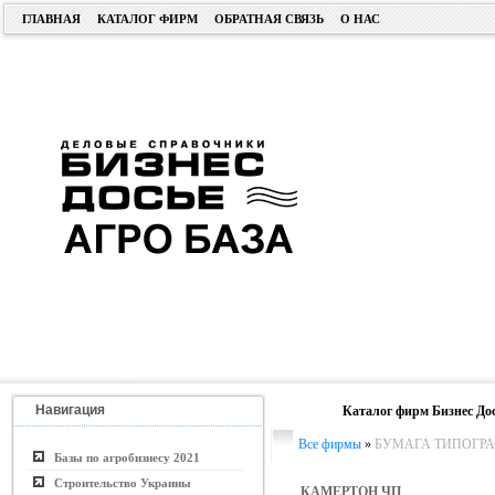
ГЛАВНАЯ
КАТАЛОГ ФИРМ
ОБРАТНАЯ СВЯЗЬ
О НАС
Навигация
Каталог фирм Бизнес До
Все фирмы
»
БУМАГА ТИПОГРА
Базы по агробизнесу 2021
Строительство Украины
КАМЕРТОН ЧП