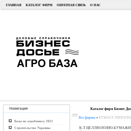
ГЛАВНАЯ
КАТАЛОГ ФИРМ
ОБРАТНАЯ СВЯЗЬ
О НАС
Навигация
Каталог фирм Бизнес Дос
Все фирмы
»
БУМАГА ТИПОГРА
Базы по агробизнесу 2021
К-Т ЦЕЛЛЮЛОЗНО-БУМАЖН
Строительство Украины