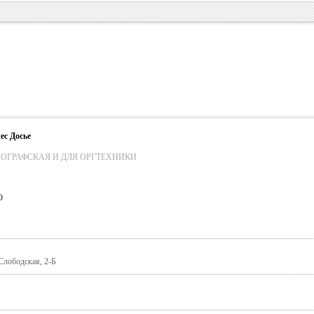
ес Досье
ОГРАФСКАЯ И ДЛЯ ОРГТЕХНИКИ
О
Слободская, 2-Б