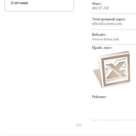
Счётчики
Факс:
492-97-33F
Электронный адрес:
office@u-forest.com
Вебсайт:
www.u-forest.com
Прайс-лист:
Рейтинг: