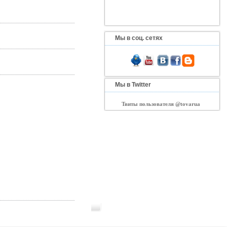
Мы в соц. сетях
Мы в Twitter
Твиты пользователя @tovarua