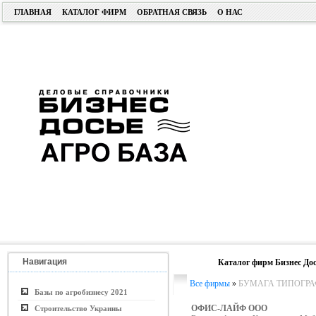
ГЛАВНАЯ
КАТАЛОГ ФИРМ
ОБРАТНАЯ СВЯЗЬ
О НАС
Навигация
Каталог фирм Бизнес Дос
Все фирмы
»
БУМАГА ТИПОГРА
Базы по агробизнесу 2021
ОФИС-ЛАЙФ ООО
Строительство Украины