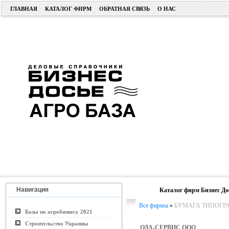
ГЛАВНАЯ
КАТАЛОГ ФИРМ
ОБРАТНАЯ СВЯЗЬ
О НАС
Навигация
Каталог фирм Бизнес До
Все фирмы
»
БУМАГА ТИПОГРА
Базы по агробизнесу 2021
Строительство Украины
ОДА-СЕРВИС ООО