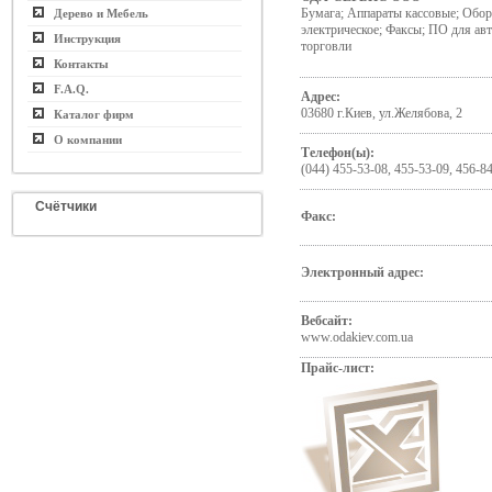
Бумага; Аппараты кассовые; Обор
Дерево и Мебель
электрическое; Факсы; ПО для ав
Инструкция
торговли
Контакты
F.A.Q.
Адрес:
03680 г.Киев, ул.Желябова, 2
Каталог фирм
О компании
Телефон(ы):
(044) 455-53-08, 455-53-09, 456-8
Счётчики
Факс:
Электронный адрес:
Вебсайт:
www.odakiev.com.ua
Прайс-лист: