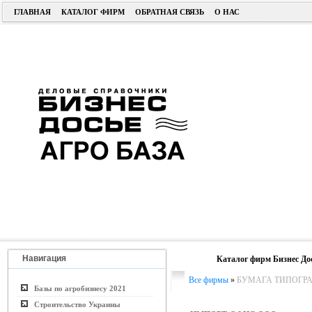
ГЛАВНАЯ
КАТАЛОГ ФИРМ
ОБРАТНАЯ СВЯЗЬ
О НАС
Навигация
Каталог фирм Бизнес До
Все фирмы
»
БУМАГА ТИПОГРА
Базы по агробизнесу 2021
Строительство Украины