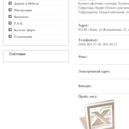
Бумага офсетная, газетная; Бумага
Дерево и Мебель
Гофротара; Крафт (бумага для ме
Инструкция
Гофрокартон, бумага кабельная, т
Контакты
F.A.Q.
Адрес:
03148 г.Киев, ул.Жмеринская, 22, 
Каталог фирм
О компании
Телефон(ы):
(044) 403-37-36, 403-34-12
Счётчики
Факс:
Электронный адрес:
Вебсайт:
Прайс-лист: