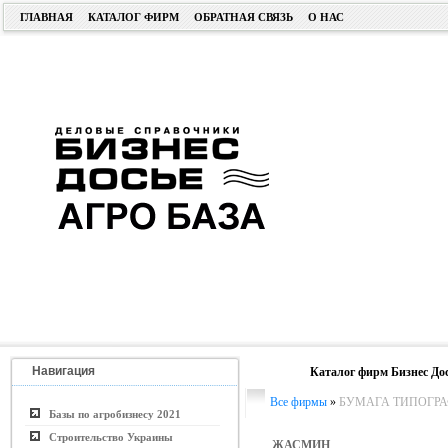
ГЛАВНАЯ
КАТАЛОГ ФИРМ
ОБРАТНАЯ СВЯЗЬ
О НАС
Навигация
Каталог фирм Бизнес До
Все фирмы
»
БУМАГА ТИПОГРА
Базы по агробизнесу 2021
Строительство Украины
ЖАСМИН