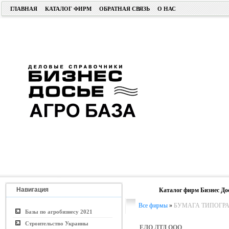
ГЛАВНАЯ
КАТАЛОГ ФИРМ
ОБРАТНАЯ СВЯЗЬ
О НАС
Навигация
Каталог фирм Бизнес До
Все фирмы
»
БУМАГА ТИПОГРА
Базы по агробизнесу 2021
Строительство Украины
ЕЛО ЛТД ООО