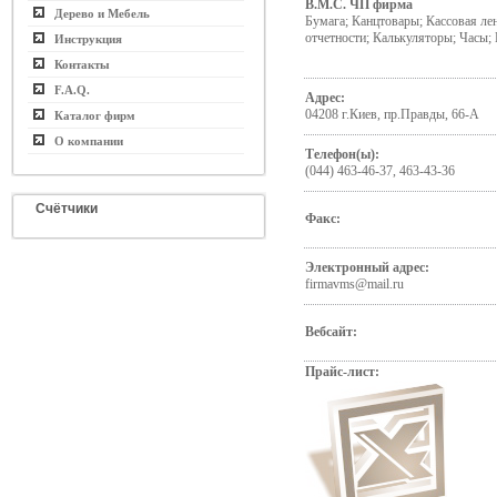
В.М.С. ЧП фирма
Дерево и Мебель
Бумага; Канцтовары; Кассовая лен
отчетности; Калькуляторы; Часы;
Инструкция
Контакты
F.A.Q.
Адрес:
04208 г.Киев, пр.Правды, 66-А
Каталог фирм
О компании
Телефон(ы):
(044) 463-46-37, 463-43-36
Счётчики
Факс:
Электронный адрес:
firmavms@mail.ru
Вебсайт:
Прайс-лист: