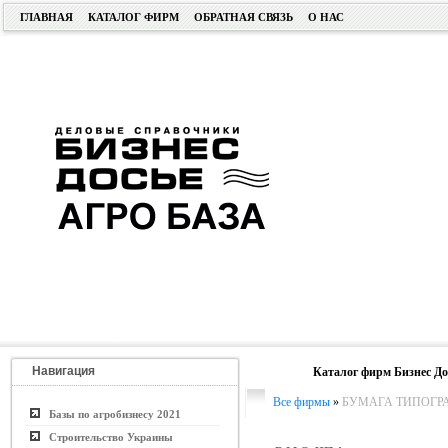
ГЛАВНАЯ
КАТАЛОГ ФИРМ
ОБРАТНАЯ СВЯЗЬ
О НАС
Навигация
Каталог фирм Бизнес До
Все фирмы
»
БУМАГА ТИПОГР
Базы по агробизнесу 2021
Строительство Украины