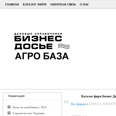
ГЛАВНАЯ
КАТАЛОГ ФИРМ
ОБРАТНАЯ СВЯЗЬ
О НАС
Навигация
Каталог фирм Бизнес До
Все фирмы
»
БУМАГА ТИПОГР
Базы по агробизнесу 2021
Строительство Украины