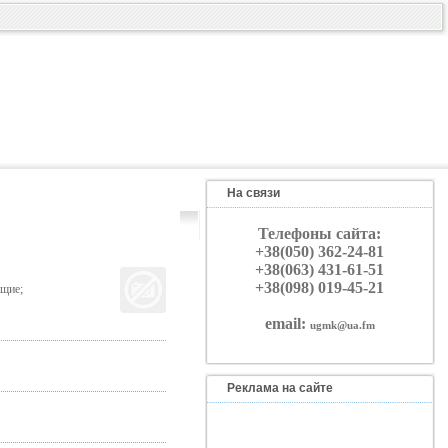
На связи
Телефоны сайта:
+38(050) 362-24-81
+38(063) 431-61-51
+38(098) 019-45-21
ющие;
email:
ugmk@ua.fm
Реклама на сайте