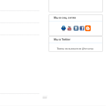
Мы в соц. сетях
Мы в Twitter
Твиты пользователя @tovarua