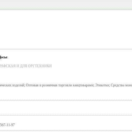
Досье
РАФСКАЯ И ДЛЯ ОРГТЕХНИКИ
ических изделий; Оптовая и розничная торговля канцтоварами; Этикетки; Средства мо
 567-11-97