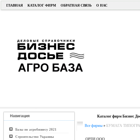
ГЛАВНАЯ
КАТАЛОГ ФИРМ
ОБРАТНАЯ СВЯЗЬ
О НАС
Навигация
Каталог фирм Бизнес До
Все фирмы
»
БУМАГА ТИПОГРА
Базы по агробизнесу 2021
Строительство Украины
ОРЛИ ООО