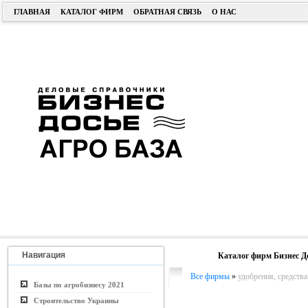
ГЛАВНАЯ
КАТАЛОГ ФИРМ
ОБРАТНАЯ СВЯЗЬ
О НАС
Навигация
Каталог фирм Бизнес Д
Все фирмы
»
удобрения, средства
Базы по агробизнесу 2021
Строительство Украины