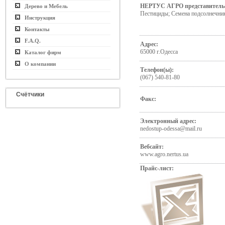
НЕРТУС АГРО представитель
Дерево и Мебель
Пестициды; Семена подсолнечни
Инструкция
Контакты
F.A.Q.
Адрес:
65000 г.Одесса
Каталог фирм
О компании
Телефон(ы):
(067) 540-81-80
Счётчики
Факс:
Электронный адрес:
nedostup-odessa@mail.ru
Вебсайт:
www.agro.nertus.ua
Прайс-лист: