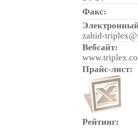
Факс:
Электронный
zahid-triplex@
Вебсайт:
www.triplex.c
Прайс-лист:
Рейтинг: