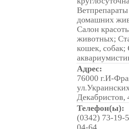
круглосуточна
Ветпрепараты
домашних жи
Салон красоты
животных; Ст
кошек, собак;
аквариумисти
Адрес:
76000 г.И-Фра
ул.Украински
Декабристов, 
Телефон(ы):
(0342) 73-19-5
04-64