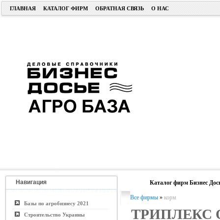
ГЛАВНАЯ
КАТАЛОГ ФИРМ
ОБРАТНАЯ СВЯЗЬ
О НАС
Навигация
Каталог фирм Бизнес Дос
Все фирмы
»
корм
Базы по агробизнесу 2021
ТРИПЛЕКС 
Строительство Украины