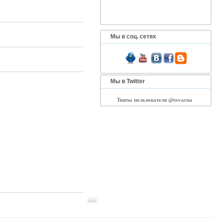
Мы в соц. сетях
Мы в Twitter
Твиты пользователя @tovarua