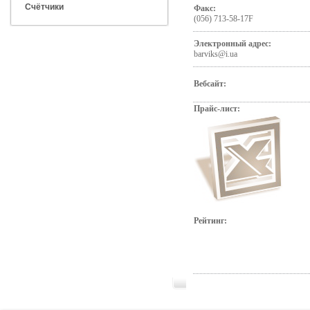
Счётчики
Факс:
(056) 713-58-17F
Электронный адрес:
barviks@i.ua
Вебсайт:
Прайс-лист:
Рейтинг: