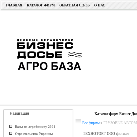
ГЛАВНАЯ
КАТАЛОГ ФИРМ
ОБРАТНАЯ СВЯЗЬ
О НАС
Навигация
Каталог фирм Бизнес Дос
Все фирмы
»
ГРУЗОВЫЕ АВТО
Базы по агробизнесу 2021
ТЕХНОТОРГ ООО филиал
Строительство Украины