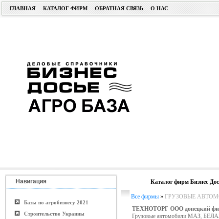
ГЛАВНАЯ
КАТАЛОГ ФИРМ
ОБРАТНАЯ СВЯЗЬ
О НАС
Навигация
Каталог фирм Бизнес Дос
Все фирмы
»
ГРУЗОВЫЕ АВТО
Базы по агробизнесу 2021
ТЕХНОТОРГ ООО донецкий фи
Строительство Украины
Грузовые автомобили МАЗ, БЕЛА