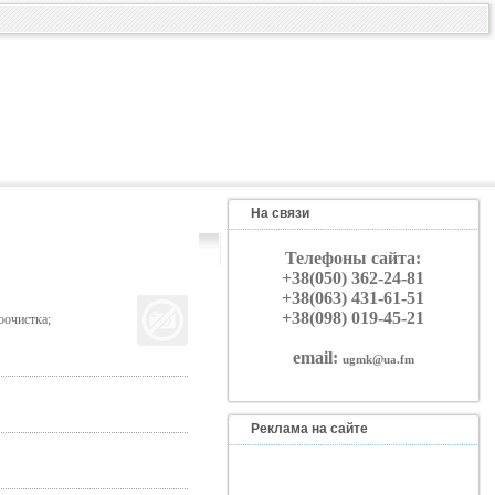
На связи
Телефоны сайта:
+38(050) 362-24-81
+38(063) 431-61-51
+38(098) 019-45-21
оочистка;
email:
ugmk@ua.fm
Реклама на сайте