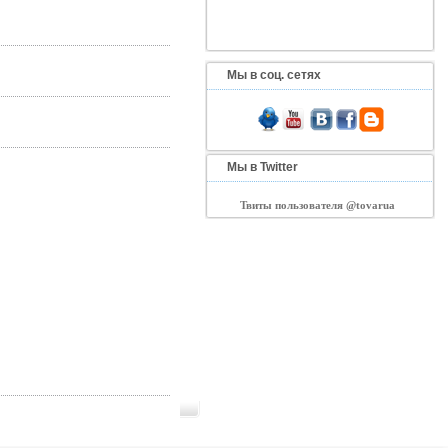
Мы в соц. сетях
Мы в Twitter
Твиты пользователя @tovarua