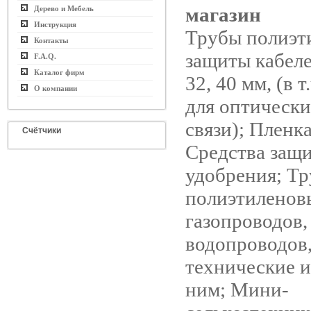
магазин
Дерево и Мебель
Инструкция
Трубы полиэт
Контакты
защиты кабелей
F.A.Q.
Каталог фирм
32, 40 мм, (в 
О компании
для оптически
связи); Пленка
Счётчики
Средства защи
удобрения; Т
полиэтиленов
газопроводов,
водопроводов
технические и
ним; Мини-