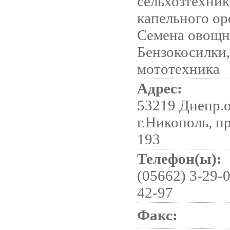
сельхозтехник
капельного о
Семена овощн
Бензокосилки,
мототехника
Адрес:
53219 Днепр.о
г.Никополь, п
193
Телефон(ы):
(05662) 3-29-0
42-97
Факс: