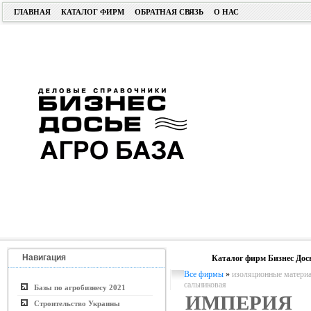
ГЛАВНАЯ
КАТАЛОГ ФИРМ
ОБРАТНАЯ СВЯЗЬ
О НАС
Навигация
Каталог фирм Бизнес Дос
Все фирмы
»
изоляционные материа
сальниковая
Базы по агробизнесу 2021
ИМПЕРИЯ
Строительство Украины