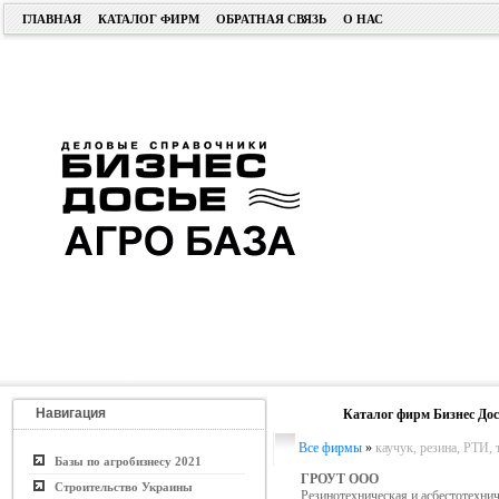
ГЛАВНАЯ
КАТАЛОГ ФИРМ
ОБРАТНАЯ СВЯЗЬ
О НАС
Навигация
Каталог фирм Бизнес Дос
Все фирмы
»
каучук, резина, РТИ, 
Базы по агробизнесу 2021
ГРОУТ ООО
Строительство Украины
Резинотехническая и асбестотехни