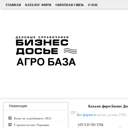
ГЛАВНАЯ
КАТАЛОГ ФИРМ
ОБРАТНАЯ СВЯЗЬ
О НАС
Навигация
Каталог фирм Бизнес Дос
Все фирмы
»
каучук, резина, РТИ,
Базы по агробизнесу 2021
АРСЕН ЧП ТПК
Строительство Украины