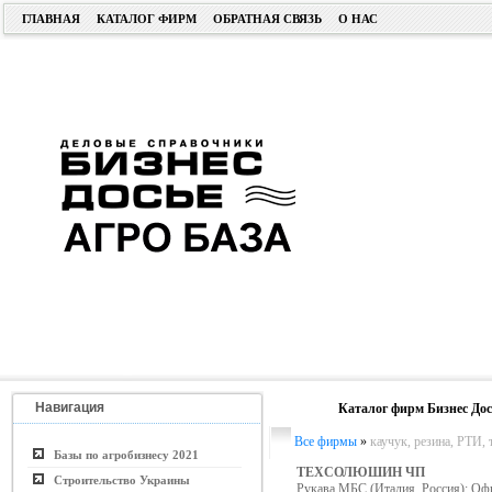
ГЛАВНАЯ
КАТАЛОГ ФИРМ
ОБРАТНАЯ СВЯЗЬ
О НАС
Навигация
Каталог фирм Бизнес Дос
Все фирмы
»
каучук, резина, РТИ, 
Базы по агробизнесу 2021
ТЕХСОЛЮШИН ЧП
Строительство Украины
Рукава МБС (Италия, Россия); Оф