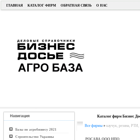
ГЛАВНАЯ
КАТАЛОГ ФИРМ
ОБРАТНАЯ СВЯЗЬ
О НАС
Навигация
Каталог фирм Бизнес До
Все фирмы
»
каучук, резина, РТИ,
Базы по агробизнесу 2021
Строительство Украины
РОСАВА ООО НПО