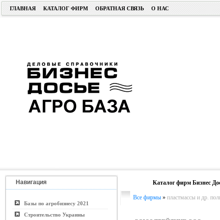
ГЛАВНАЯ
КАТАЛОГ ФИРМ
ОБРАТНАЯ СВЯЗЬ
О НАС
Навигация
Каталог фирм Бизнес До
Все фирмы
»
пластмассы и др. по
Базы по агробизнесу 2021
Строительство Украины