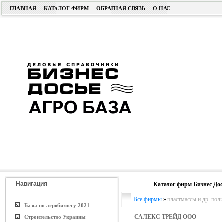
ГЛАВНАЯ
КАТАЛОГ ФИРМ
ОБРАТНАЯ СВЯЗЬ
О НАС
Навигация
Каталог фирм Бизнес Дос
Все фирмы
»
пластмассы и др. пол
Базы по агробизнесу 2021
САЛЕКС ТРЕЙД ООО
Строительство Украины