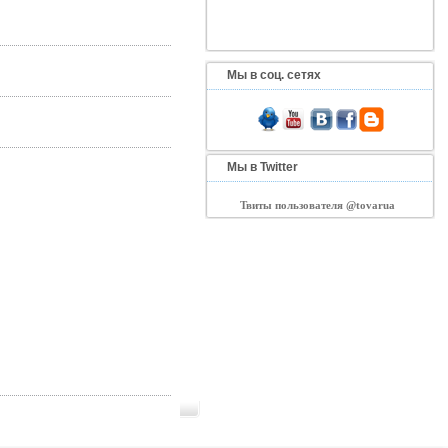
Мы в соц. сетях
Мы в Twitter
Твиты пользователя @tovarua