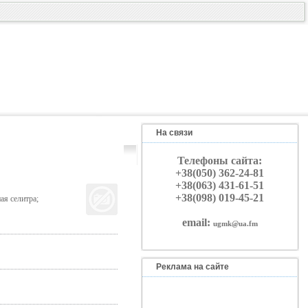
На связи
Телефоны сайта:
+38(050) 362-24-81
+38(063) 431-61-51
+38(098) 019-45-21
ая селитра;
email:
ugmk@ua.fm
Реклама на сайте