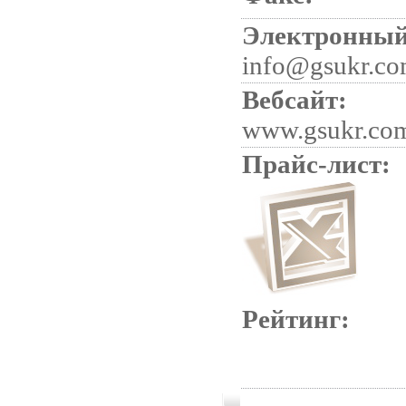
Электронный
info@gsukr.c
Вебсайт:
www.gsukr.co
Прайс-лист:
Рейтинг: