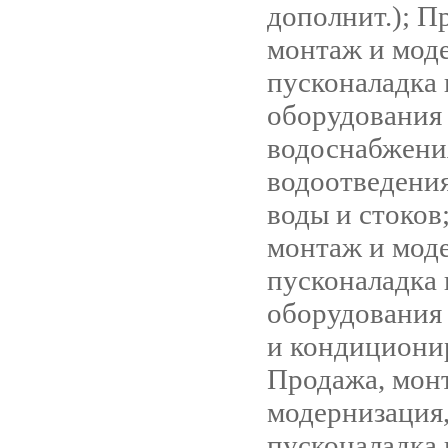
дополнит.); П
монтаж и мод
пусконаладка 
оборудования
водоснабжени
водоотведения
воды и стоков
монтаж и мод
пусконаладка 
оборудования
и кондициони
Продажа, мон
модернизация
пусконаладка 