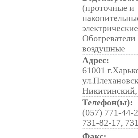
(проточные и
накопительны
электрические
Обогреватели
воздушные
Адрес:
61001 г.Харьк
ул.Плехановска
Никитинский,
Телефон(ы):
(057) 771-44-2
731-82-17, 73
Факс: