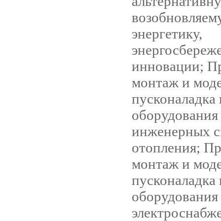
альтернативн
возобновляем
энергетику,
энергосбереж
инновации; П
монтаж и мод
пусконаладка 
оборудования
инженерных с
отопления; Пр
монтаж и мод
пусконаладка 
оборудования
электроснабже