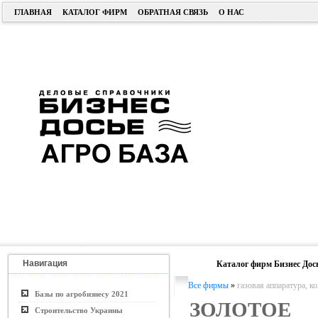
ГЛАВНАЯ
КАТАЛОГ ФИРМ
ОБРАТНАЯ СВЯЗЬ
О НАС
Навигация
Каталог фирм Бизнес Дос
Все фирмы
»
газовая аппаратура, к
Базы по агробизнесу 2021
ЗОЛОТОЕ
Строительство Украины