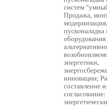
систем "умный
Продажа, мон
модернизация
пусконаладка 
оборудования
альтернативно
возобновляем
энергетики,
энергосбереж
инновации; Ра
составление и
согласование:
энергетически