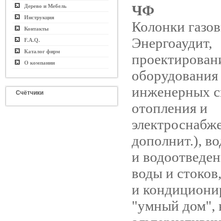
ЧФ
Дерево и Мебель
Инструкция
Колонки газов
Контакты
Энергоаудит,
F.A.Q.
Каталог фирм
проектирован
О компании
оборудования
инженерных с
Счётчики
отопления и
электроснабже
дополнит.), в
и водоотведен
воды и стоков
и кондициони
"умный дом",