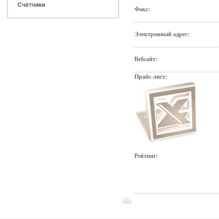
Счётчики
Факс:
Электронный адрес:
Вебсайт:
Прайс-лист:
Рейтинг: