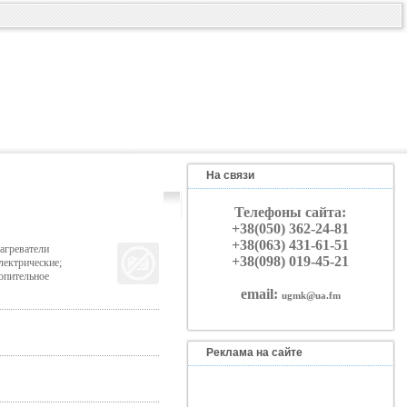
На связи
Телефоны сайта:
+38(050) 362-24-81
+38(063) 431-61-51
агреватели
+38(098) 019-45-21
лектрические;
опительное
email:
ugmk@ua.fm
Реклама на сайте