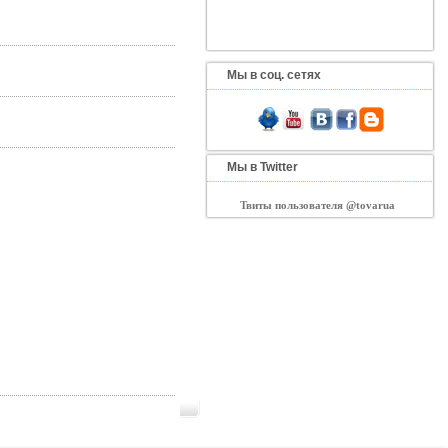
Мы в соц. сетях
Мы в Twitter
Твиты пользователя @tovarua