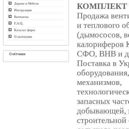
КОМПЛЕКТ
Дерево и Мебель
Инструкция
Продажа вент
Контакты
и теплового о
F.A.Q.
Каталог фирм
(дымососов, в
О компании
калориферов 
СФО, ВНВ и д
Счётчики
Поставка в У
оборудования
механизмов,
технологичес
запасных част
добывающей, 
строительной 