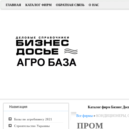
ГЛАВНАЯ
КАТАЛОГ ФИРМ
ОБРАТНАЯ СВЯЗЬ
О НАС
Навигация
Каталог фирм Бизнес Дос
Все фирмы
»
КОНДИЦИОНЕРЫ, О
Базы по агробизнесу 2021
ПРОМ 
Строительство Украины