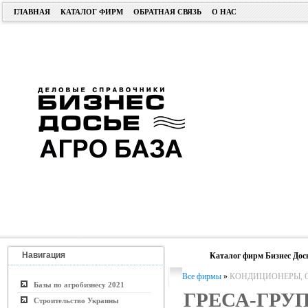
ГЛАВНАЯ
КАТАЛОГ ФИРМ
ОБРАТНАЯ СВЯЗЬ
О НАС
Навигация
Каталог фирм Бизнес Дос
Все фирмы
»
КОНДИЦИОНЕРЫ, О
Базы по агробизнесу 2021
ГРЕСА-ГРУ
Строительство Украины