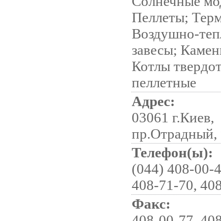
Солнечные мо
Пеллеты; Тер
Воздушно-теп
завесы; Камен
Котлы твердо
пеллетные
Адрес:
03061 г.Киев,
пр.Отрадный,
Телефон(ы):
(044) 408-00-4
408-71-70, 408
Факс:
408-00-77, 408