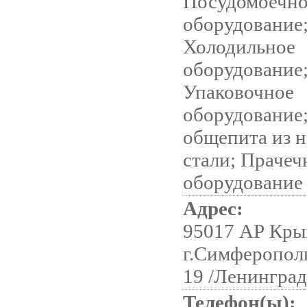
Посудомоечно
оборудование
Холодильное
оборудование
Упаковочное
оборудование;
общепита из 
стали; Прачеч
оборудование
Адрес:
95017 АР Кры
г.Симферополь
19 /Ленинград
Телефон(ы):