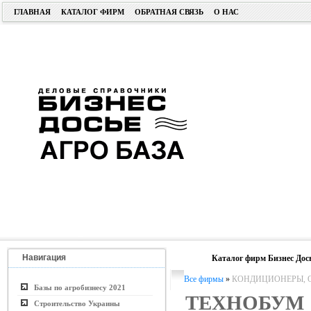
ГЛАВНАЯ
КАТАЛОГ ФИРМ
ОБРАТНАЯ СВЯЗЬ
О НАС
Навигация
Каталог фирм Бизнес Дос
Все фирмы
»
КОНДИЦИОНЕРЫ, О
Базы по агробизнесу 2021
ТЕХНОБУМ
Строительство Украины