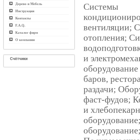
Системы
Дерево и Мебель
Инструкция
кондициониро
Контакты
вентиляции; 
F.A.Q.
Каталог фирм
отопления; С
О компании
водоподготовк
и электромеха
Счётчики
оборудование 
баров, рестор
раздачи; Обор
фаст-фудов; К
и хлебопекар
оборудование
оборудование