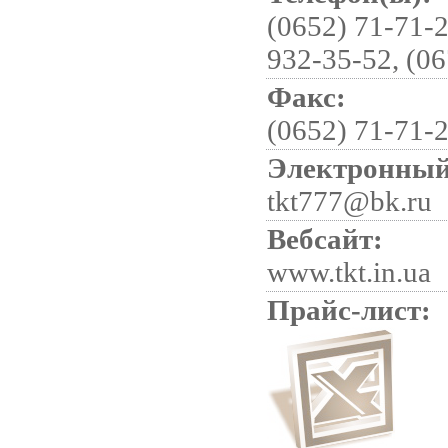
(0652) 71-71-2
932-35-52, (06
Факс:
(0652) 71-71-
Электронный
tkt777@bk.ru
Вебсайт:
www.tkt.in.ua
Прайс-лист: