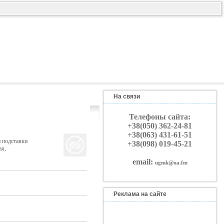
На связи
Телефоны сайта:
+38(050) 362-24-81
+38(063) 431-61-51
 подставки
+38(098) 019-45-21
ая,
email:
ugmk@ua.fm
Реклама на сайте