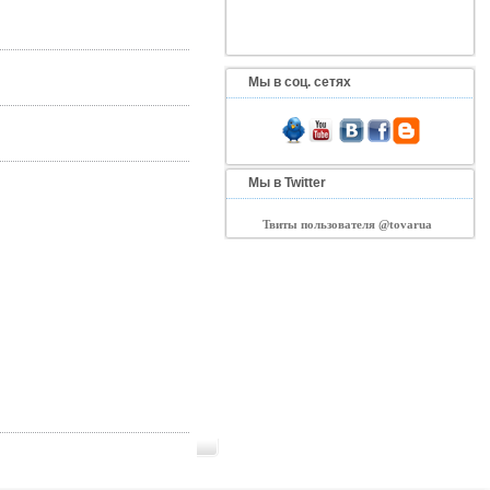
Мы в соц. сетях
Мы в Twitter
Твиты пользователя @tovarua