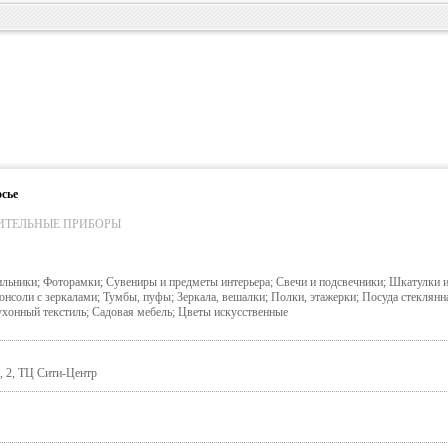
сье
ИТЕЛЬНЫЕ ПРИБОРЫ
льники; Фоторамки; Сувениры и предметы интерьера; Свечи и подсвечники; Шкатулки и
нсоли с зеркалами; Тумбы, пуфы; Зеркала, вешалки; Полки, этажерки; Посуда стеклянн
хонный текстиль; Садовая мебель; Цветы искусственные
, 2, ТЦ Сити-Центр