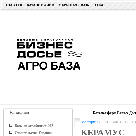
ГЛАВНАЯ
КАТАЛОГ ФИРМ
ОБРАТНАЯ СВЯЗЬ
О НАС
Навигация
Каталог фирм Бизнес Дос
Все фирмы
»
БЫТОВЫЕ ОСВЕТИ
Базы по агробизнесу 2021
КЕРАМУС
Строительство Украины