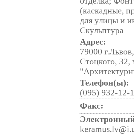
отделка; Фон
(каскадные, п
для улицы и и
Cкульптура
Адрес:
79000 г.Львов,
Стоцкого, 32, 
"Архитектурн
Телефон(ы):
(095) 932-12-
Факс:
Электронный
keramus.lv@i.