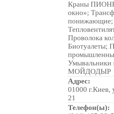
Краны ПИОНЕ
окно»; Транс
понижающие;
Тепловентиля
Проволока ко
Биотуалеты; 
промышленны
Умывальники
МОЙДОДЫР
Адрес:
01000 г.Киев,
21
Телефон(ы):