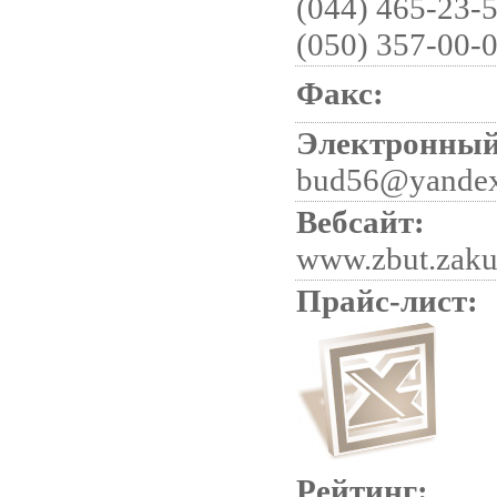
(044) 465-23-5
(050) 357-00-0
Факс:
Электронный
bud56@yandex
Вебсайт:
www.zbut.zak
Прайс-лист:
Рейтинг: