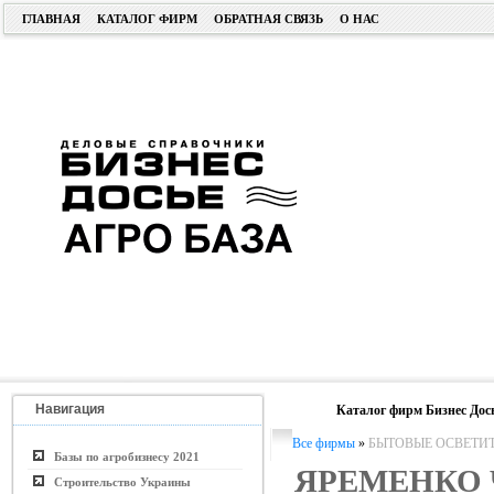
ГЛАВНАЯ
КАТАЛОГ ФИРМ
ОБРАТНАЯ СВЯЗЬ
О НАС
Навигация
Каталог фирм Бизнес Дос
Все фирмы
»
БЫТОВЫЕ ОСВЕТИ
Базы по агробизнесу 2021
ЯРЕМЕНКО 
Строительство Украины