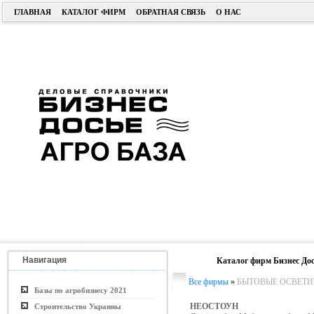
ГЛАВНАЯ
КАТАЛОГ ФИРМ
ОБРАТНАЯ СВЯЗЬ
О НАС
Навигация
Каталог фирм Бизнес Дос
Все фирмы
»
БЫТОВЫЕ ОСВЕТИ
Базы по агробизнесу 2021
НЕОСТОУН
Строительство Украины